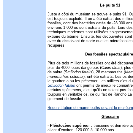
Le puits 91
Juste à côté du muséum se trouve le puits 91. Ou
est toujours exploité. Il en a été extrait des millie
fossiles, dont des bactéries datés de -28 000 an
environs 1 000 os sont extraits du puits. Lors de
techniques modernes sont utilisées soigneusemen
extraire du bitume. Ensuite, les découvertes sont 
avec du dissolvant de sorte que les microfossile
récupérés.
Des fossiles spectaculair
Plus de trois millions de fossiles ont été découv
plus de 4000 loups dangereux (
Canis dirus
), plus
de sabre (
Smilodon fatalis
), 28 mammouths (
Mam
mammuthus columbi
), ont été extraits. Les os de
le goudron a su les préserver. Les milliers d’os du
Smilodon fatalis
ont permis de mieux le connaître.
certains spécimens, c’est qu’ils ne soient pas foss
toujours en véritable os, ce qui fait de Rancho La
gisement de fossile.
Reconstitution de mammouths devant le muséum
Glossaire
-
Pléistocène supérieur :
troisième et dernière p
allant d’environ -120 000 à -10 000 ans